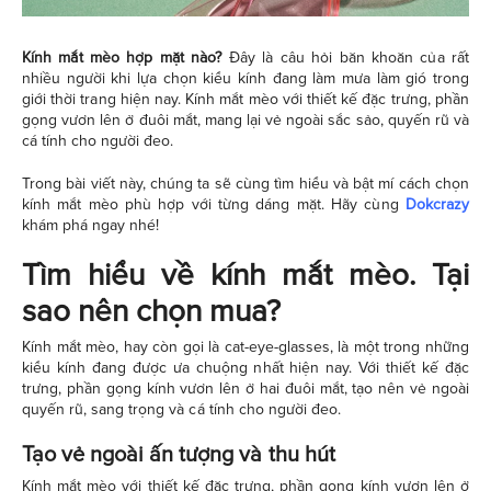
Kính mắt mèo hợp mặt nào?
Đây là câu hỏi băn khoăn của rất
nhiều người khi lựa chọn kiểu kính đang làm mưa làm gió trong
giới thời trang hiện nay. Kính mắt mèo với thiết kế đặc trưng, phần
gọng vươn lên ở đuôi mắt, mang lại vẻ ngoài sắc sảo, quyến rũ và
cá tính cho người đeo.
Trong bài viết này, chúng ta sẽ cùng tìm hiểu và bật mí cách chọn
kính mắt mèo phù hợp với từng dáng mặt. Hãy cùng
Dokcrazy
khám phá ngay nhé!
Tìm hiểu về kính mắt mèo. Tại
sao nên chọn mua?
Kính mắt mèo
, hay còn gọi là cat-eye-glasses, là một trong những
kiểu kính đang được ưa chuộng nhất hiện nay. Với thiết kế đặc
trưng, phần gọng kính vươn lên ở hai đuôi mắt, tạo nên vẻ ngoài
quyến rũ, sang trọng và cá tính cho người đeo.
Tạo vẻ ngoài ấn tượng và thu hút
Kính mắt mèo với thiết kế đặc trưng, phần gọng kính vươn lên ở