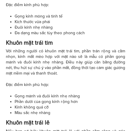
Đặc điểm kính phù hợp:
Gọng kính mỏng và tinh tế
Kích thước vừa phải
Đuôi kính nhẹ nhàng
Đa dạng màu sắc tùy theo phong cách
Khuôn mặt trái tim
Với những người có khuôn mặt trái tim, phần trán rộng và cằm
nhọn, kính mắt mèo hợp với mặt nào sẽ là mẫu có phần gọng
mảnh và đuôi kính nhẹ nhàng. Điều này giúp cân bằng đường
nét, thu hút sự chú ý vào phần mắt, đồng thời tạo cảm giác gương
mặt mềm mại và thanh thoát.
Đặc điểm kính phù hợp:
Gọng mảnh và đuôi kính nhẹ nhàng
Phần dưới của gọng kính rộng hơn
Kính không quá cỡ
Màu sắc nhẹ nhàng
Khuôn mặt trái lê