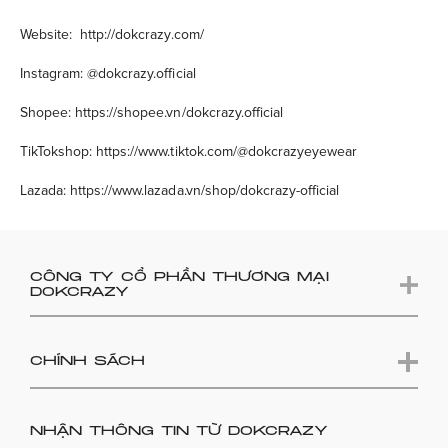
Website:
http://dokcrazy.com/
Instagram: @dokcrazy.official
Shopee: https://shopee.vn/dokcrazy.official
TikTokshop: https://www.tiktok.com/@dokcrazyeyewear
Lazada: https://www.lazada.vn/shop/dokcrazy-official
CÔNG TY CỔ PHẦN THƯƠNG MẠI
DOKCRAZY
CHÍNH SÁCH
NHẬN THÔNG TIN TỪ DOKCRAZY