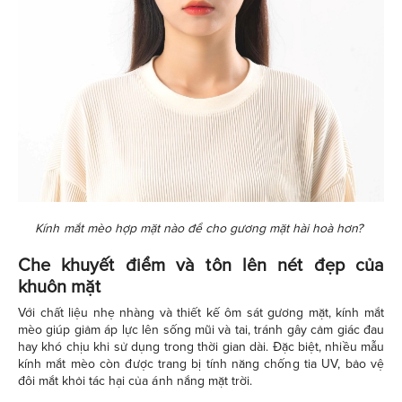
Kính mắt mèo hợp mặt nào để cho gương mặt hài hoà hơn?
Che khuyết điểm và tôn lên nét đẹp của
khuôn mặt
Với chất liệu nhẹ nhàng và thiết kế ôm sát gương mặt, kính mắt
mèo giúp giảm áp lực lên sống mũi và tai, tránh gây cảm giác đau
hay khó chịu khi sử dụng trong thời gian dài. Đặc biệt, nhiều mẫu
kính mắt mèo còn được trang bị tính năng chống tia UV, bảo vệ
đôi mắt khỏi tác hại của ánh nắng mặt trời.