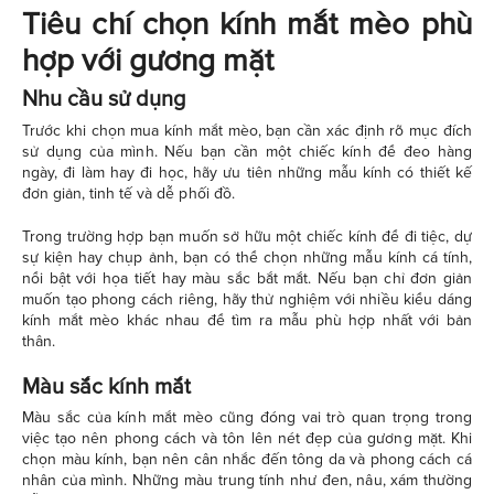
Tiêu chí chọn kính mắt mèo phù
hợp với gương mặt
Nhu cầu sử dụng
Trước khi chọn mua kính mắt mèo, bạn cần xác định rõ mục đích
sử dụng của mình. Nếu bạn cần một chiếc kính để đeo hàng
ngày, đi làm hay đi học, hãy ưu tiên những mẫu kính có thiết kế
đơn giản, tinh tế và dễ phối đồ.
Trong trường hợp bạn muốn sở hữu một chiếc kính để đi tiệc, dự
sự kiện hay chụp ảnh, bạn có thể chọn những mẫu kính cá tính,
nổi bật với họa tiết hay màu sắc bắt mắt. Nếu bạn chỉ đơn giản
muốn tạo phong cách riêng, hãy thử nghiệm với nhiều kiểu dáng
kính mắt mèo khác nhau để tìm ra mẫu phù hợp nhất với bản
thân.
Màu sắc kính mắt
Màu sắc của kính mắt mèo cũng đóng vai trò quan trọng trong
việc tạo nên phong cách và tôn lên nét đẹp của gương mặt. Khi
chọn màu kính, bạn nên cân nhắc đến tông da và phong cách cá
nhân của mình. Những màu trung tính như đen, nâu, xám thường