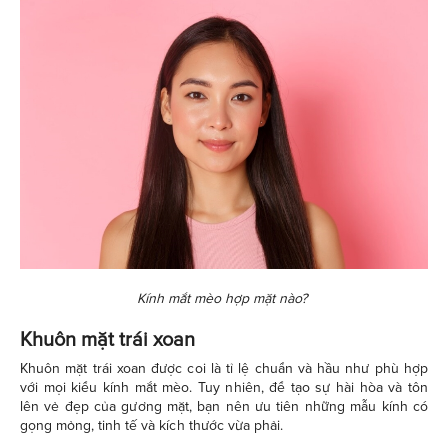
Kính mắt mèo hợp mặt nào?
Khuôn mặt trái xoan
Khuôn mặt trái xoan được coi là tỉ lệ chuẩn và hầu như phù hợp
với mọi kiểu kính mắt mèo. Tuy nhiên, để tạo sự hài hòa và tôn
lên vẻ đẹp của gương mặt, bạn nên ưu tiên những mẫu kính có
gọng mỏng, tinh tế và kích thước vừa phải.