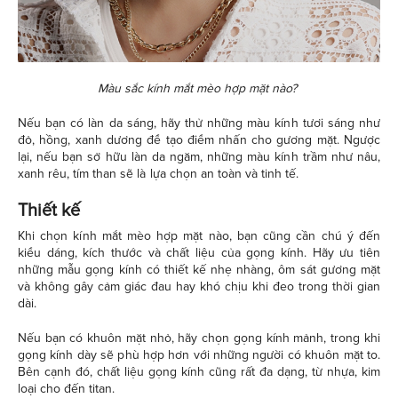
Màu sắc kính mắt mèo hợp mặt nào?
Nếu bạn có làn da sáng, hãy thử những màu kính tươi sáng như
đỏ, hồng, xanh dương để tạo điểm nhấn cho gương mặt. Ngược
lại, nếu bạn sở hữu làn da ngăm, những màu kính trầm như nâu,
xanh rêu, tím than sẽ là lựa chọn an toàn và tinh tế.
Thiết kế
Khi chọn kính mắt mèo hợp mặt nào, bạn cũng cần chú ý đến
kiểu dáng, kích thước và chất liệu của gọng kính. Hãy ưu tiên
những mẫu gọng kính có thiết kế nhẹ nhàng, ôm sát gương mặt
và không gây cảm giác đau hay khó chịu khi đeo trong thời gian
dài.
Nếu bạn có khuôn mặt nhỏ, hãy chọn gọng kính mảnh, trong khi
gọng kính dày sẽ phù hợp hơn với những người có khuôn mặt to.
Bên cạnh đó, chất liệu gọng kính cũng rất đa dạng, từ nhựa, kim
loại cho đến titan.