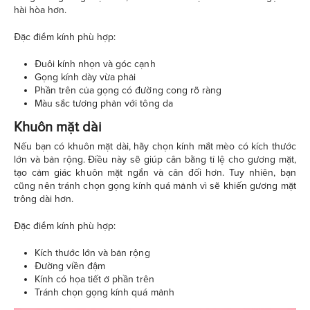
hài hòa hơn.
Đặc điểm kính phù hợp:
Đuôi kính nhọn và góc cạnh
Gọng kính dày vừa phải
Phần trên của gọng có đường cong rõ ràng
Màu sắc tương phản với tông da
Khuôn mặt dài
Nếu bạn có khuôn mặt dài, hãy chọn kính mắt mèo có kích thước
lớn và bản rộng. Điều này sẽ giúp cân bằng tỉ lệ cho gương mặt,
tạo cảm giác khuôn mặt ngắn và cân đối hơn. Tuy nhiên, bạn
cũng nên tránh chọn gọng kính quá mảnh vì sẽ khiến gương mặt
trông dài hơn.
Đặc điểm kính phù hợp:
Kích thước lớn và bản rộng
Đường viền đậm
Kính có họa tiết ở phần trên
Tránh chọn gọng kính quá mảnh