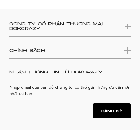
CÔNG TY CỔ PHẦN THƯƠNG MẠI
DOKCRAZY
CHÍNH SÁCH
NHẬN THÔNG TIN TỪ DOKCRAZY
Nhập email của bạn để chúng tôi có thể gửi những ưu đãi mới
nhất tới bạn.
ĐĂNG KÝ