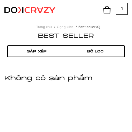
Trang chủ
Gọng kính
Best seller (0)
BEST SELLER
SẮP XẾP
BỘ LỌC
Không có sản phẩm