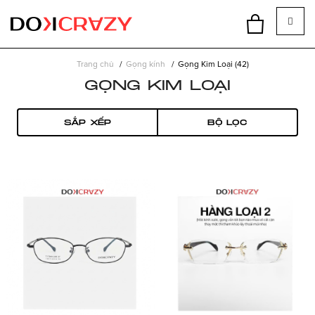
Trang chủ
Gọng kính
Gọng Kim Loại (42)
GỌNG KIM LOẠI
SẮP XẾP
BỘ LỌC