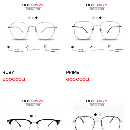
RUBY
PRIME
600.000đ
600.000đ