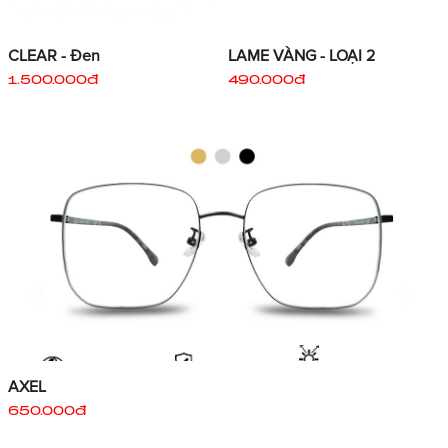
CLEAR - Đen
LAME VÀNG - LOẠI 2
1.500.000đ
490.000đ
AXEL
650.000đ