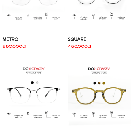
METRO
SQUARE
550.000đ
450.000đ