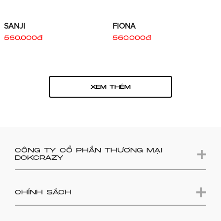
SANJI
FIONA
560.000đ
560.000đ
XEM THÊM
CÔNG TY CỔ PHẦN THƯƠNG MẠI
DOKCRAZY
CHÍNH SÁCH