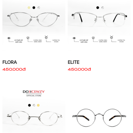
FLORA
ELITE
450.000đ
450.000đ