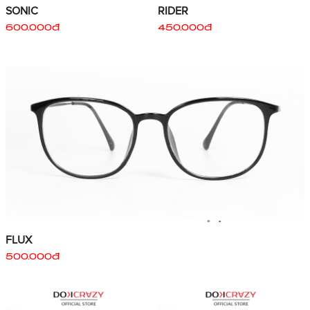
SONIC
RIDER
600.000đ
450.000đ
FLUX
500.000đ