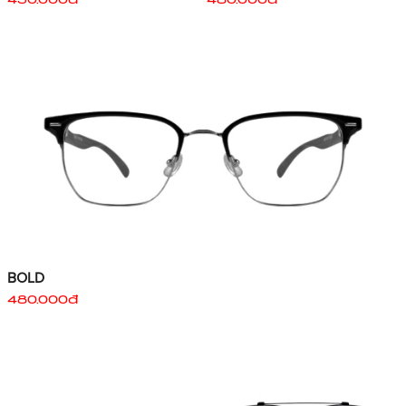
450.000đ
480.000đ
BOLD
480.000đ