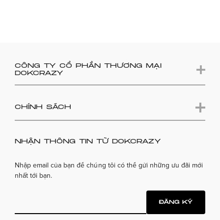
CÔNG TY CỔ PHẦN THƯƠNG MẠI
DOKCRAZY
CHÍNH SÁCH
NHẬN THÔNG TIN TỪ DOKCRAZY
Nhập email của bạn để chúng tôi có thể gửi những ưu đãi mới
nhất tới bạn.
ĐĂNG KÝ