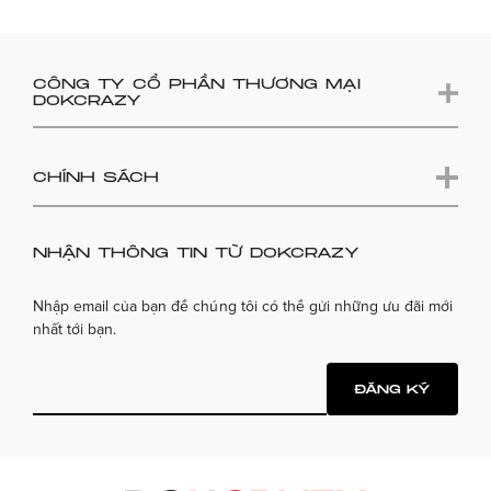
CÔNG TY CỔ PHẦN THƯƠNG MẠI
DOKCRAZY
CHÍNH SÁCH
NHẬN THÔNG TIN TỪ DOKCRAZY
Nhập email của bạn để chúng tôi có thể gửi những ưu đãi mới
nhất tới bạn.
ĐĂNG KÝ