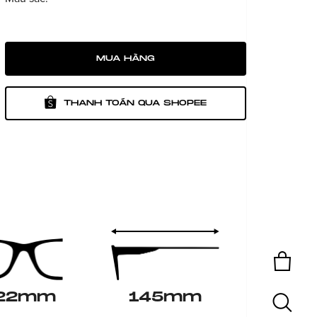
MUA HÀNG
THANH TOÁN QUA SHOPEE
22mm
145mm