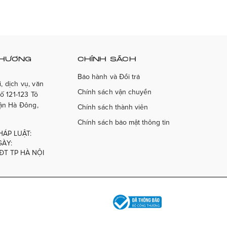
THƯƠNG
CHÍNH SÁCH
Bảo hành và Đổi trả
, dịch vụ, văn
Chính sách vận chuyển
ố 121-123 Tô
ận Hà Đông,
Chính sách thành viên
Chính sách bảo mật thông tin
HÁP LUẬT:
ÀY:
&ĐT TP HÀ NỘI