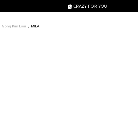
CRAZY FOR YOU
Gọng Kim Loại
MILA