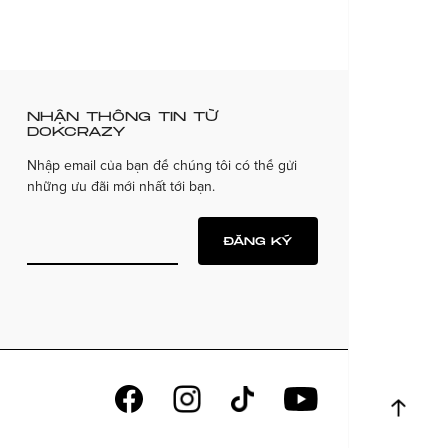
NHẬN THÔNG TIN TỪ
DOKCRAZY
Nhập email của bạn để chúng tôi có thể gửi
những ưu đãi mới nhất tới bạn.
ĐĂNG KÝ