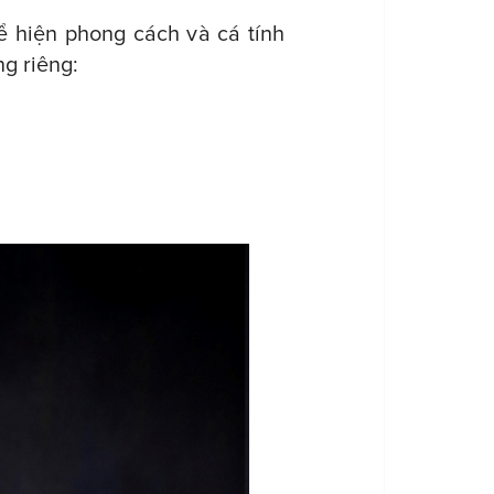
ể hiện phong cách và cá tính
g riêng: