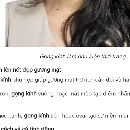
Gọng kính làm phụ kiện thời trang
n lên nét đẹp gương mặt
kính
phù hợp giúp gương mặt trở nên cân đối và hà
tròn,
gọng kính
vuông hoặc mắt mèo tạo điểm nhấn,
góc cạnh,
gọng kính
tròn hoặc oval tạo sự mềm mại
cách và cá tính riêng