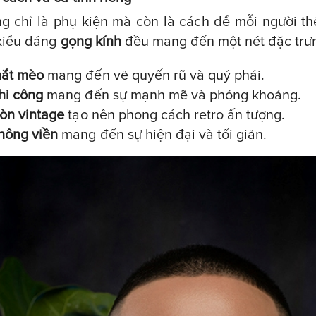
g chỉ là phụ kiện mà còn là cách để mỗi người th
 kiểu dáng
gọng kính
đều mang đến một nét đặc trưn
mắt mèo
mang đến vẻ quyến rũ và quý phái.
hi công
mang đến sự mạnh mẽ và phóng khoáng.
ròn vintage
tạo nên phong cách retro ấn tượng.
hông viền
mang đến sự hiện đại và tối giản.