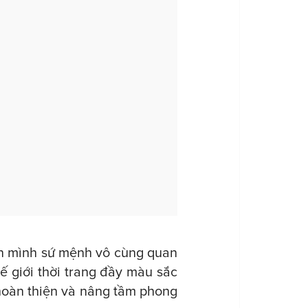
ên mình sứ mệnh vô cùng quan
hế giới thời trang đầy màu sắc
 hoàn thiện và nâng tầm phong