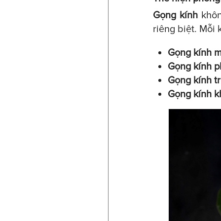
Gọng kính
khôn
riêng biệt. Mỗi
Gọng kính 
Gọng kính p
Gọng kính t
Gọng kính k