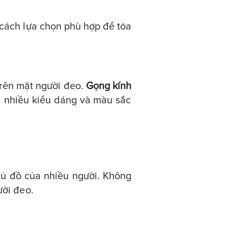
 cách lựa chọn phù hợp để tỏa
 trên mặt người đeo.
Gọng kính
ới nhiều kiểu dáng và màu sắc
 tủ đồ của nhiều người. Không
ười đeo.