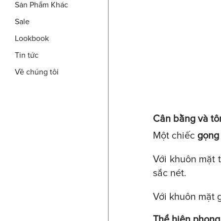
Sản Phẩm Khác
Sale
Lookbook
Tin tức
Về chúng tôi
Cân bằng và tô
Một chiếc
gọng 
Với khuôn mặt 
sắc nét.
Với khuôn mặt 
Thể hiện phong 