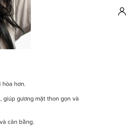
i hòa hơn.
 giúp gương mặt thon gọn và
 và cân bằng.