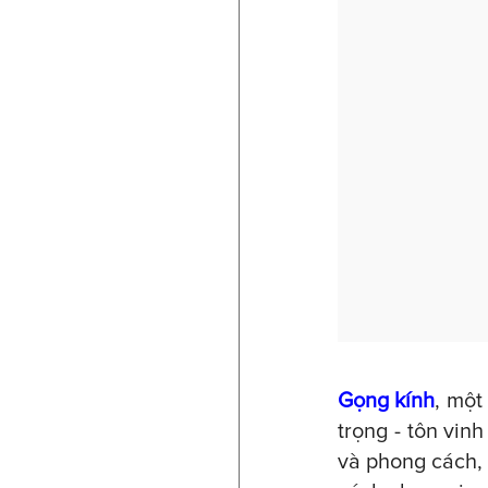
Gọng kính
, một
trọng - tôn vin
và phong cách, 