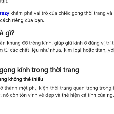
fit.
razy
khám phá vai trò của chiếc gọng thời trang và
cách riêng của bạn.
à gì?
ần khung đỡ tròng kính, giúp giữ kính ở đúng vị trí
 từ các chất liệu như nhựa, kim loại hoặc titan, v
 gọng kính trong thời trang
rang không thể thiếu
ở thành một phụ kiện thời trang quan trọng trong
ực, nó còn tôn vinh vẻ đẹp và thể hiện cá tính của ng