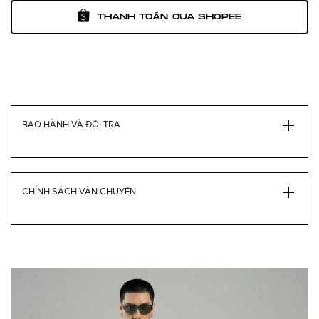
THANH TOÁN QUA SHOPEE
BẢO HÀNH VÀ ĐỔI TRẢ
CHÍNH SÁCH VẬN CHUYỂN