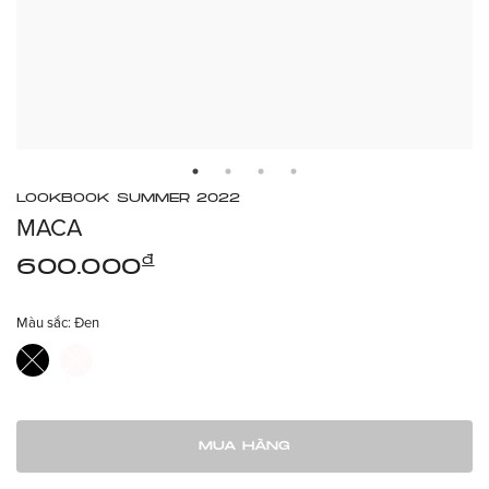
LOOKBOOK SUMMER 2022
MACA
đ
600.000
Màu sắc:
Đen
MUA HÀNG