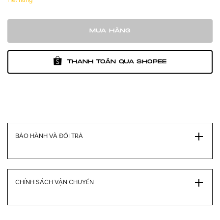
MUA HÀNG
THANH TOÁN QUA SHOPEE
BẢO HÀNH VÀ ĐỔI TRẢ
CHÍNH SÁCH VẬN CHUYỂN