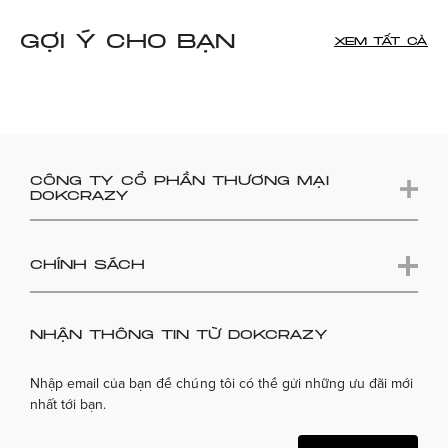
GỢI Ý CHO BẠN
XEM TẤT CẢ
CÔNG TY CỔ PHẦN THƯƠNG MẠI
DOKCRAZY
CHÍNH SÁCH
NHẬN THÔNG TIN TỪ DOKCRAZY
Nhập email của bạn để chúng tôi có thể gửi những ưu đãi mới
nhất tới bạn.