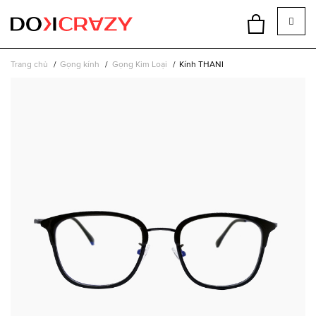
Trang chủ
Gọng kính
Gọng Kim Loại
Kính THANI