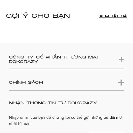
GỢI Ý CHO BẠN
XEM TẤT CẢ
CÔNG TY CỔ PHẦN THƯƠNG MẠI
DOKCRAZY
CHÍNH SÁCH
NHẬN THÔNG TIN TỪ DOKCRAZY
Nhập email của bạn để chúng tôi có thể gửi những ưu đãi mới
nhất tới bạn.