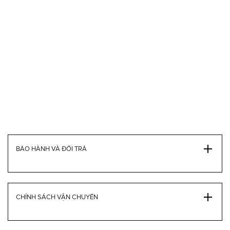
BẢO HÀNH VÀ ĐỔI TRẢ
CHÍNH SÁCH VẬN CHUYỂN