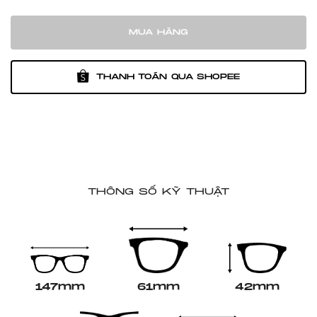
MUA HÀNG
THANH TOÁN QUA SHOPEE
THÔNG SỐ KỸ THUẬT
147mm
61mm
42mm