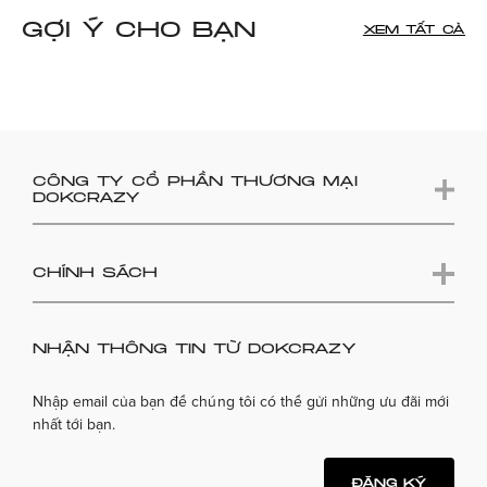
GỢI Ý CHO BẠN
XEM TẤT CẢ
CÔNG TY CỔ PHẦN THƯƠNG MẠI
DOKCRAZY
CHÍNH SÁCH
NHẬN THÔNG TIN TỪ DOKCRAZY
Nhập email của bạn để chúng tôi có thể gửi những ưu đãi mới
nhất tới bạn.
ĐĂNG KÝ