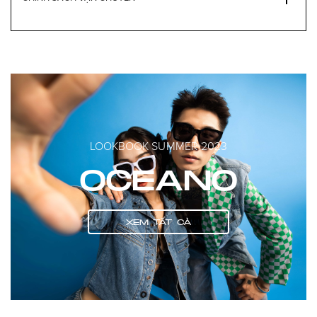
LOOKBOOK SUMMER 2023
OCEANO
XEM TẤT CẢ