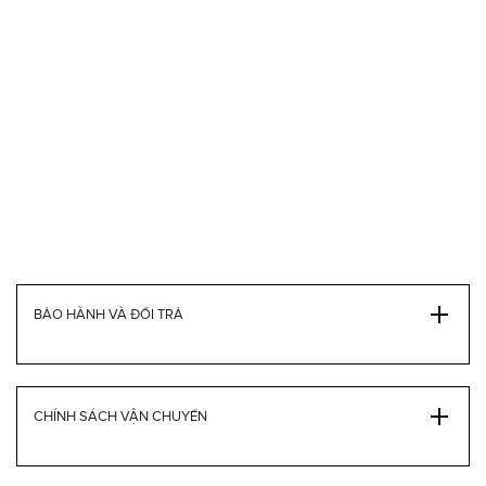
BẢO HÀNH VÀ ĐỔI TRẢ
CHÍNH SÁCH VẬN CHUYỂN